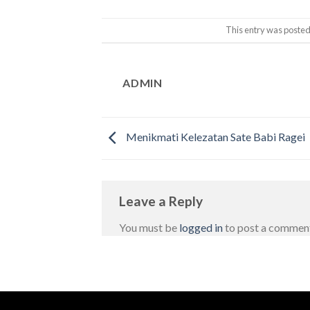
This entry was posted
ADMIN
Menikmati Kelezatan Sate Babi Ragei
Leave a Reply
You must be
logged in
to post a commen