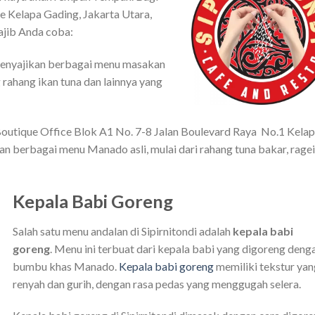
e Kelapa Gading, Jakarta Utara,
ajib Anda coba:
 menyajikan berbagai menu masakan
rahang ikan tuna dan lainnya yang
 Boutique Office Blok A1 No. 7-8 Jalan Boulevard Raya No.1 Kela
an berbagai menu Manado asli, mulai dari rahang tuna bakar, ragei
Kepala Babi Goreng
Salah satu menu andalan di Sipirnitondi adalah
kepala babi
goreng
. Menu ini terbuat dari kepala babi yang digoreng deng
bumbu khas Manado.
Kepala babi goreng
memiliki tekstur ya
renyah dan gurih, dengan rasa pedas yang menggugah selera.