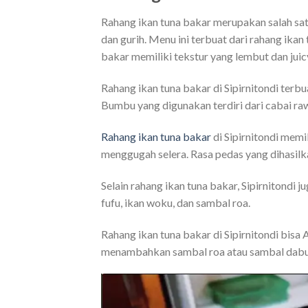
Rahang ikan tuna bakar merupakan salah sa
dan gurih. Menu ini terbuat dari rahang ik
bakar memiliki tekstur yang lembut dan jui
Rahang ikan tuna bakar di Sipirnitondi ter
Bumbu yang digunakan terdiri dari cabai raw
Rahang ikan tuna bakar
di Sipirnitondi memi
menggugah selera. Rasa pedas yang dihasilk
Selain rahang ikan tuna bakar, Sipirnitondi
fufu, ikan woku, dan sambal roa.
Rahang ikan tuna bakar di Sipirnitondi bisa 
menambahkan sambal roa atau sambal dabu