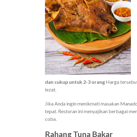
dan cukup untuk 2-3 orang
Harga tersebut
lezat.
Jika Anda ingin menikmati masakan Manado as
tepat. Restoran ini menyajikan berbagai m
coba.
Rahang Tuna Bakar