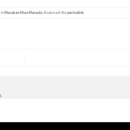
 in
Masakan Khas Manado
. Bookmark the
permalink
.
t.