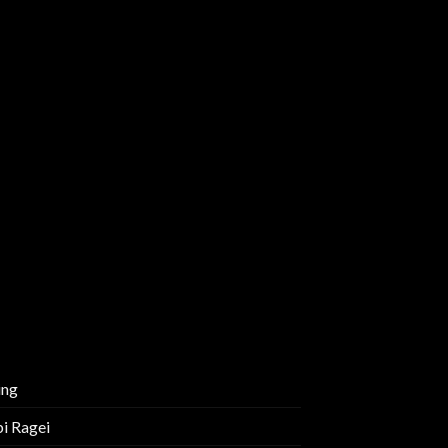
ing
i Ragei