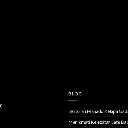
BLOG
-8
Restoran Manado Kelapa Gad
Menikmati Kelezatan Sate Bab