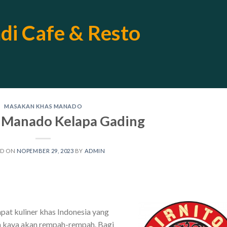
ndi Cafe & Resto
MASAKAN KHAS MANADO
 Manado Kelapa Gading
ED ON
NOPEMBER 29, 2023
BY
ADMIN
at kuliner khas Indonesia yang
an kaya akan rempah-rempah. Bagi