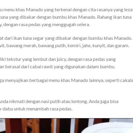
tu menu khas Manado yang terkenal dengan cita rasanya yang leza
an tuna yang dibakar dengan bumbu khas Manado. Rahang ikan tuna
cy, dengan rasa pedas yang menggugah selera.
buat dari ikan tuna segar yang dibakar dengan bumbu khas Manado.
it, bawang merah, bawang putih, kemiri, jahe, kunyit, dan garam.
liki tekstur yang lembut dan juicy, dengan rasa pedas yang
an berasal dari cabai rawit yang digunakan dalam bumbu.
 juga menyajikan berbagai menu khas Manado lainnya, seperti cakal
Anda nikmati dengan nasi putih atau lontong. Anda juga bisa
-dabu untuk menambah rasa pedas.